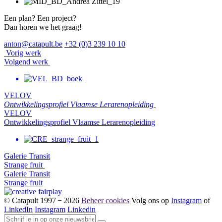
Een plan? Een project?
Dan horen we het graag!
anton@catapult.be
+32 (0)3 239 10 10
Vorig werk
Volgend werk
VELOV
Ontwikkelingsprofiel Vlaamse Lerarenopleiding
VELOV
Ontwikkelingsprofiel Vlaamse Lerarenopleiding
Galerie Transit
Strange fruit
Galerie Transit
Strange fruit
© Catapult 1997 − 2026
Beheer cookies
Volg ons op
Instagram
of
LinkedIn
Instagram
Linkedin